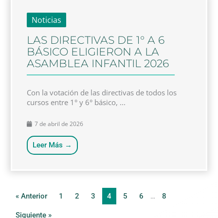
Noticias
LAS DIRECTIVAS DE 1° A 6
BÁSICO ELIGIERON A LA
ASAMBLEA INFANTIL 2026
Con la votación de las directivas de todos los
cursos entre 1° y 6° básico, ...
7 de abril de 2026
Leer Más →
« Anterior
1
2
3
4
5
6
…
8
Siguiente »