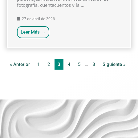
fotografía, cuentacuentos y la ...
27 de abril de 2026
Leer Más →
« Anterior
1
2
3
4
5
…
8
Siguiente »