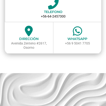
TELEFONO
+56-64-2457300
DIRECCIÓN
WHATSAPP
Avenida Zenteno #2617,
+56 9 5041 7705
Osorno