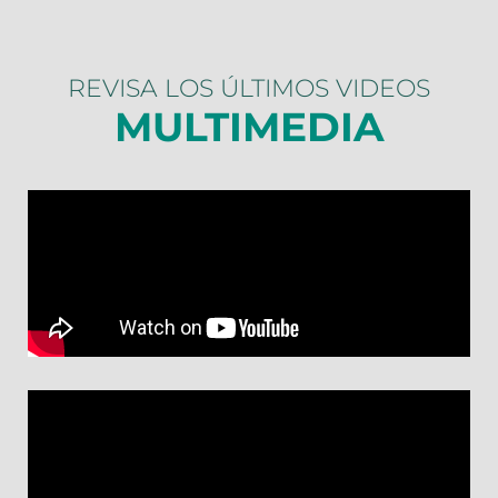
REVISA LOS ÚLTIMOS VIDEOS​
MULTIMEDIA