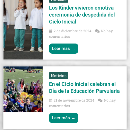
Los Kínder vivieron emotiva
ceremonia de despedida del
Ciclo Inicial
2 de diciembre de 2024
No hay
comentarios
Leer más →
Noticias
En el Ciclo Inicial celebran el
Día de la Educación Parvularia
21 de noviembre de 2024
No hay
comentarios
Leer más →