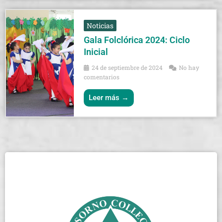
Noticias
Gala Folclórica 2024: Ciclo
Inicial
24 de septiembre de 2024
No hay
comentarios
Leer más →