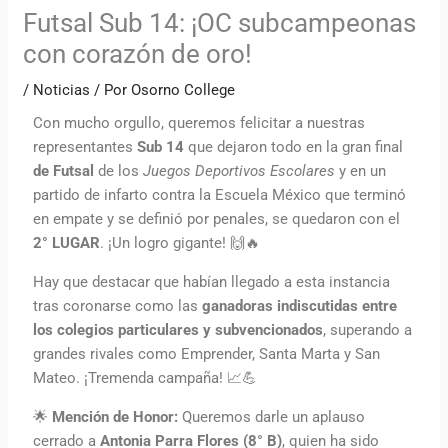
Futsal Sub 14: ¡OC subcampeonas
con corazón de oro!
/
Noticias
/ Por
Osorno College
Con mucho orgullo, queremos felicitar a nuestras
representantes
Sub 14
que dejaron todo en la gran final
de Futsal
de los
Juegos Deportivos Escolares
y en un
partido de infarto contra la Escuela México que terminó
en empate y se definió por penales, se quedaron con el
2° LUGAR
. ¡Un logro gigante! 🙌🔥
Hay que destacar que habían llegado a esta instancia
tras coronarse como las
ganadoras indiscutidas entre
los colegios particulares y subvencionados
, superando a
grandes rivales como Emprender, Santa Marta y San
Mateo. ¡Tremenda campaña! 📈💪
🌟
Mención de Honor:
Queremos darle un aplauso
cerrado a
Antonia Parra Flores (8° B)
, quien ha sido