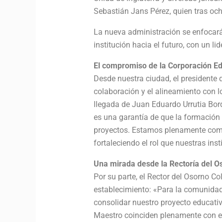
Sebastián Jans Pérez, quien tras och
La nueva administración se enfocará 
institución hacia el futuro, con un 
El compromiso de la Corporación E
Desde nuestra ciudad, el presidente
colaboración y el alineamiento con 
llegada de Juan Eduardo Urrutia Bord
es una garantía de que la formación i
proyectos. Estamos plenamente compr
fortaleciendo el rol que nuestras inst
Una mirada desde la Rectoría del O
Por su parte, el Rector del Osorno C
establecimiento: «Para la comunidad 
consolidar nuestro proyecto educativ
Maestro coinciden plenamente con el 