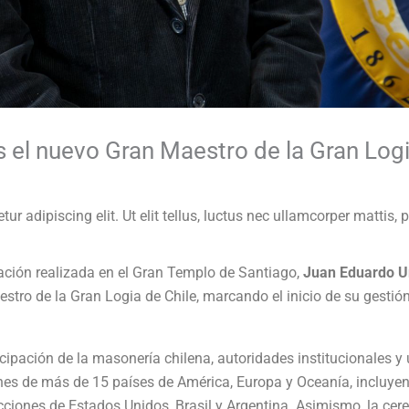
 el nuevo Gran Maestro de la Gran Logi
r adipiscing elit. Ut elit tellus, luctus nec ullamcorper mattis, 
ción realizada en el Gran Templo de Santiago,
Juan Eduardo U
tro de la Gran Logia de Chile, marcando el inicio de su gestión 
cipación de la masonería chilena, autoridades institucionales 
ones de más de 15 países de América, Europa y Oceanía, incluye
icciones de Estados Unidos, Brasil y Argentina. Asimismo, la cere