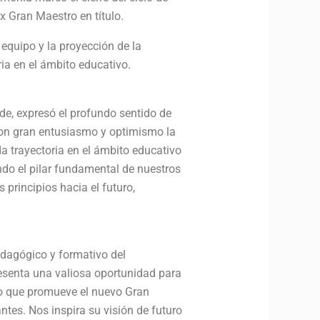
x Gran Maestro en título.
 equipo y la proyección de la
ia en el ámbito educativo.
e, expresó el profundo sentido de
con gran entusiasmo y optimismo la
a trayectoria en el ámbito educativo
endo el pilar fundamental de nuestros
rincipios hacia el futuro,
edagógico y formativo del
resenta una valiosa oportunidad para
ipo que promueve el nuevo Gran
tes. Nos inspira su visión de futuro