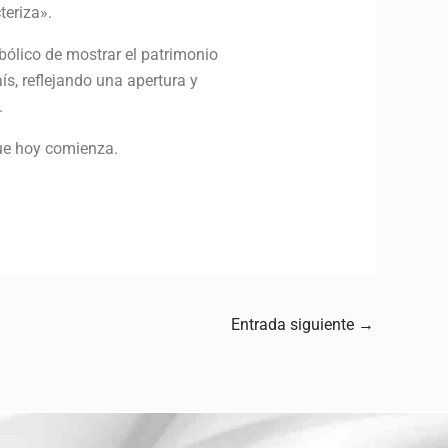
teriza».
ólico de mostrar el patrimonio
ís, reflejando una apertura y
.
que hoy comienza.
Entrada siguiente
→