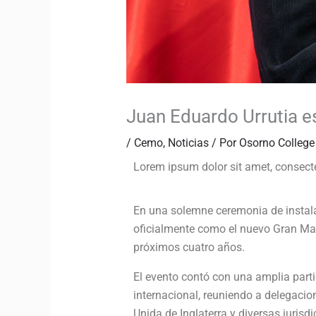
Juan Eduardo Urrutia es
/
Cemo
,
Noticias
/ Por
Osorno College
Lorem ipsum dolor sit amet, consectetu
En una solemne ceremonia de instala
oficialmente como el nuevo Gran Maes
próximos cuatro años.
El evento contó con una amplia parti
internacional, reuniendo a delegaci
Unida de Inglaterra y diversas jurisd