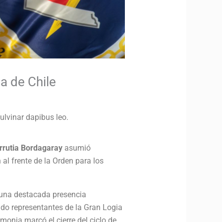
a de Chile
pulvinar dapibus leo.
rrutia Bordagaray
asumió
al frente de la Orden para los
y una destacada presencia
ndo representantes de la Gran Logia
monia marcó el cierre del ciclo de