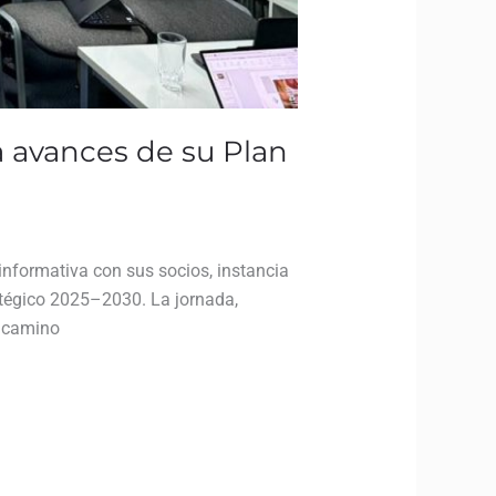
 avances de su Plan
nformativa con sus socios, instancia
atégico 2025–2030. La jornada,
l camino