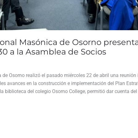
onal Masónica de Osorno presenta
30 a la Asamblea de Socios
e Osorno realizó el pasado miércoles 22 de abril una reunión i
ales avances en la construcción e implementación del Plan Estr
a biblioteca del colegio Osorno College, permitió dar cuenta de