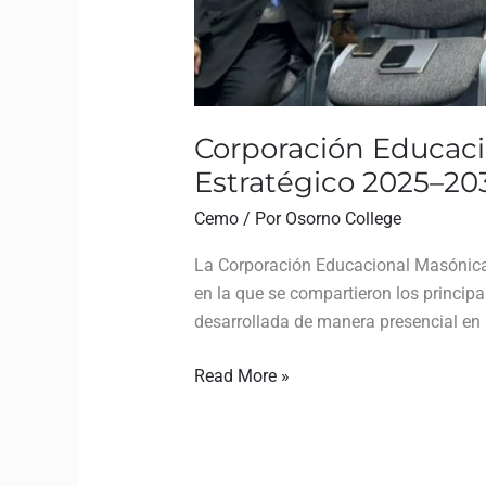
Corporación Educaci
Estratégico 2025–20
Cemo
/ Por
Osorno College
La Corporación Educacional Masónica d
en la que se compartieron los princip
desarrollada de manera presencial en l
Read More »