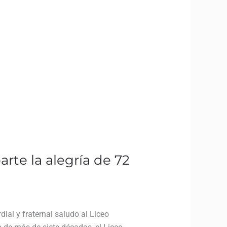
te la alegría de 72
al y fraternal saludo al Liceo