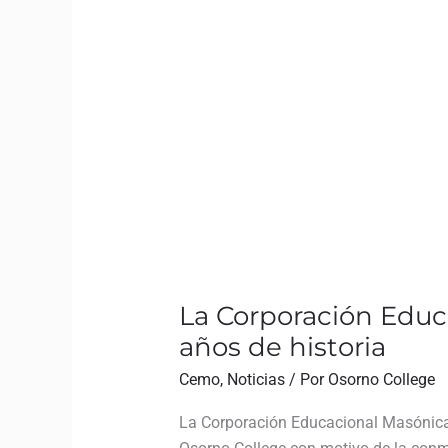
La Corporación Educ
años de historia
Cemo
,
Noticias
/ Por
Osorno College
La Corporación Educacional Masónica d