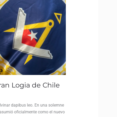
ran Logia de Chile
pulvinar dapibus leo. En una solemne
 asumió oficialmente como el nuevo