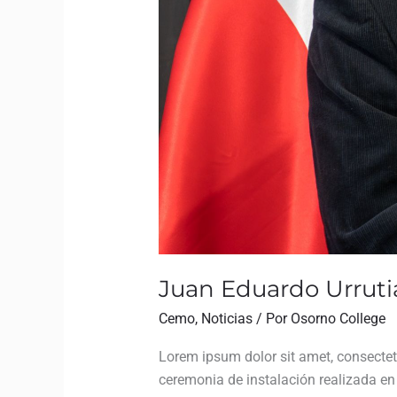
Juan Eduardo Urrutia
Cemo
,
Noticias
/ Por
Osorno College
Lorem ipsum dolor sit amet, consectetur
ceremonia de instalación realizada e