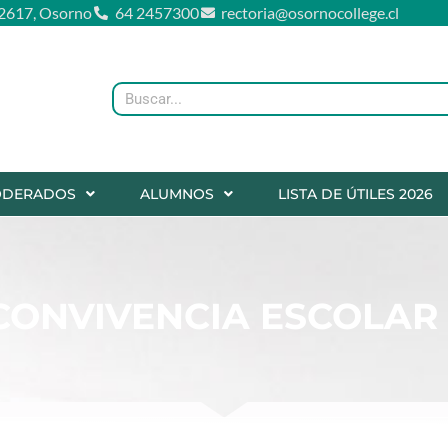
2617, Osorno
64 2457300
rectoria@osornocollege.cl
Buscar
ODERADOS
ALUMNOS
LISTA DE ÚTILES 2026
CONVIVENCIA ESCOLAR