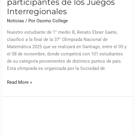
participantes de los Juegos
Interregionales
Noticias
/ Por
Osorno College
Nuestro estudiante de 1° medio B, Renato Ebner Gaete,
clasificó a la final de la 37° Olimpiada Nacional de
Matemática 2025 que se realizará en Santiago, entre el 05 y
el 08 de noviembre, donde competirá con 101 estudiantes
de su categoría provenientes de distintos puntos de país.
Esta olimpiada es organizada por la Sociedad de
Read More »
La
educadora
y
escritora