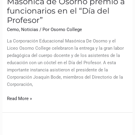
Masónica de Osorno premió a
funcionarios en el “Día del
Profesor”
Cemo
,
Noticias
/ Por
Osorno College
La Corporación Educacional Masónica De Osorno y el
Liceo Osorno College celebraron la entrega y la gran labor
pedagógica del cuerpo docente y de los asistentes de la
educación con un cóctel en el Día del Profesor. A esta
importante instancia asistieron el presidente de la
Corporación Joaquín Bode, miembros del Directorio de la
Corporación,
Read More »
Con
evacuación