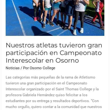
Interescolar
en
Osorno
Nuestros atletas tuvieron gran
participación en Campeonato
Interescolar en Osorno
Noticias
/ Por
Osorno College
Las categorías más pequeñas de la rama de Atletismo
tuvieron una gran participación en el Campeonato
Interescolar organizado por el Saint Thomas College y la
profesora Gabriela Hernández quiso felicitar a los
estudiantes por su entrega y resultados deportivos. “Con
mucho orgullo, quiero contar a la comunidad que nuestros