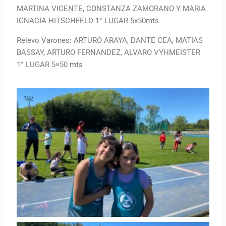
MARTINA VICENTE, CONSTANZA ZAMORANO Y MARIA
IGNACIA HITSCHFELD 1° LUGAR 5x50mts.
Relevo Varones: ARTURO ARAYA, DANTE CEA, MATIAS
BASSAY, ARTURO FERNANDEZ, ALVARO VYHMEISTER
1° LUGAR 5×50 mts