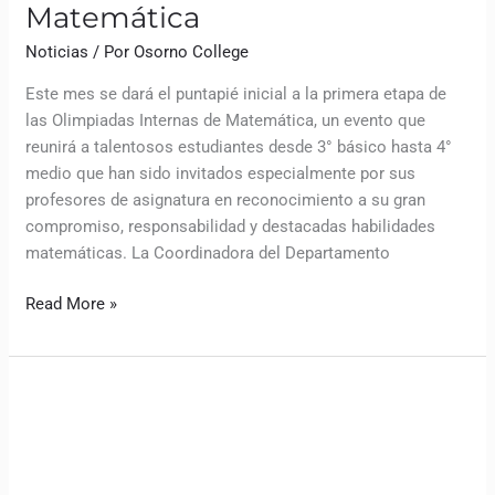
Matemática
Noticias
/ Por
Osorno College
Este mes se dará el puntapié inicial a la primera etapa de
las Olimpiadas Internas de Matemática, un evento que
reunirá a talentosos estudiantes desde 3° básico hasta 4°
medio que han sido invitados especialmente por sus
profesores de asignatura en reconocimiento a su gran
compromiso, responsabilidad y destacadas habilidades
matemáticas. La Coordinadora del Departamento
Read More »
Convivencia
Escolar
impulsa
innovadoras