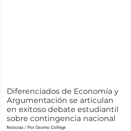
sobre
contingencia
nacional
Diferenciados de Economía y
Argumentación se articulan
en exitoso debate estudiantil
sobre contingencia nacional
Noticias
/ Por
Osorno College