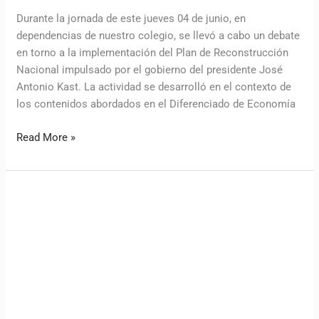
Durante la jornada de este jueves 04 de junio, en
dependencias de nuestro colegio, se llevó a cabo un debate
en torno a la implementación del Plan de Reconstrucción
Nacional impulsado por el gobierno del presidente José
Antonio Kast. La actividad se desarrolló en el contexto de
los contenidos abordados en el Diferenciado de Economía
Read More »
Grupo
de
Acción
Social
lanza
Campaña
Solidaria
de