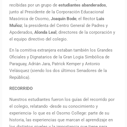
recibidas por un grupo de
estudiantes abanderados
,
junto al Presidente de la Corporación Educacional
Masónica de Osorno,
Joaquín Bode
; el Rector
Luis
Muñoz
; la presidenta del Centro General de Padres y
Apoderados,
Alonda Leal
; directores de la corporación y
el equipo directivo del colegio.
En la comitiva extranjera estaban también los Grandes
Oficiales y Dignatarios de la Gran Logia Simbólica de
Paraguay, Adrián Jara, Patrick Kemper y Antonio
Velásquez (siendo los dos últimos Senadores de la
República).
RECORRIDO
Nuestros estudiantes fueron los guías del recorrido por
el colegio, relatando -desde su conocimiento y
experiencia- lo que es el Osorno College: parte de su
historia, las experiencias que marcan el aprendizaje en
los distintos niveles y la importancia que tiene para