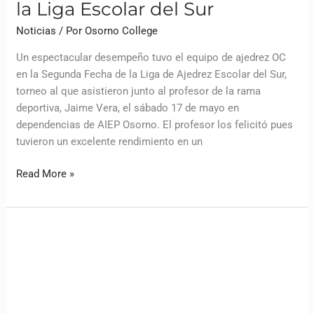
la Liga Escolar del Sur
Noticias
/ Por
Osorno College
Un espectacular desempeño tuvo el equipo de ajedrez OC
en la Segunda Fecha de la Liga de Ajedrez Escolar del Sur,
torneo al que asistieron junto al profesor de la rama
deportiva, Jaime Vera, el sábado 17 de mayo en
dependencias de AIEP Osorno. El profesor los felicitó pues
tuvieron un excelente rendimiento en un
Read More »
El
Grupo
de
Acción
Social