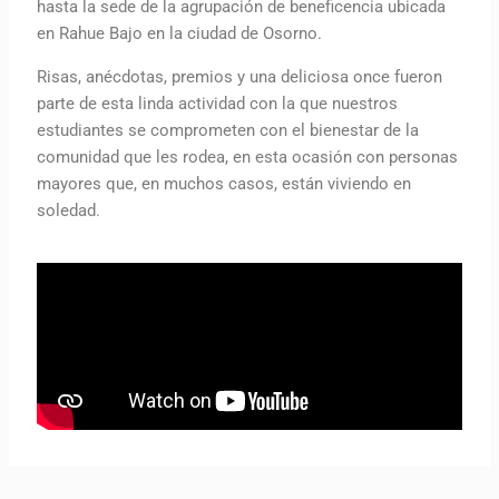
hasta la sede de la agrupación de beneficencia ubicada
en Rahue Bajo en la ciudad de Osorno.
Risas, anécdotas, premios y una deliciosa once fueron
parte de esta linda actividad con la que nuestros
estudiantes se comprometen con el bienestar de la
comunidad que les rodea, en esta ocasión con personas
mayores que, en muchos casos, están viviendo en
soledad.