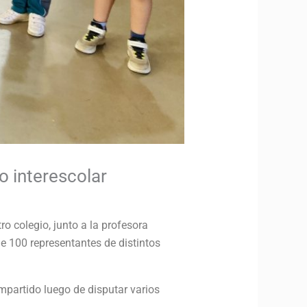
 interescolar
 colegio, junto a la profesora
de 100 representantes de distintos
mpartido luego de disputar varios