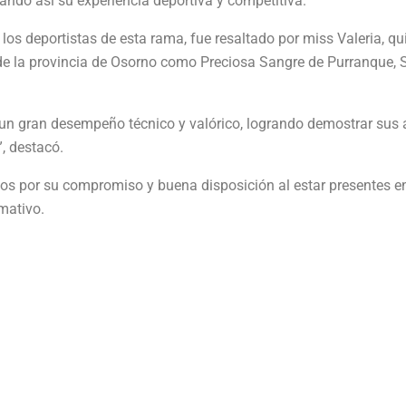
do así su experiencia deportiva y competitiva.
os deportistas de esta rama, fue resaltado por miss Valeria, qu
 de la provincia de Osorno como Preciosa Sangre de Purranque,
 un gran desempeño técnico y valórico, logrando demostrar sus
, destacó.
os por su compromiso y buena disposición al estar presentes en
rmativo.