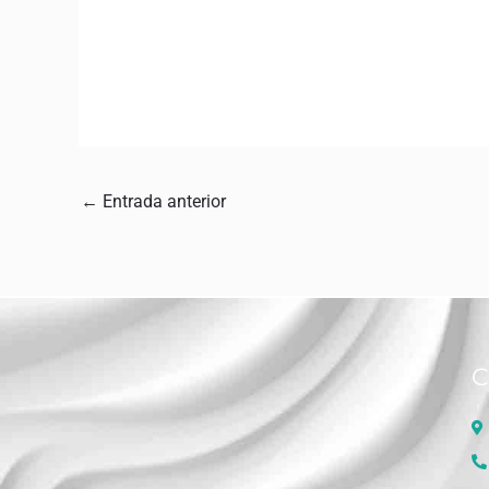
←
Entrada anterior
C