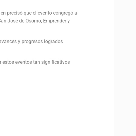
ien precisó que el evento congregó a
 San José de Osorno, Emprender y
 avances y progresos logrados
 estos eventos tan significativos