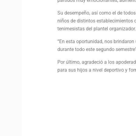
partidos muy emocionantes, aumentan
Su desempeño, así como el de todos l
niños de distintos establecimientos
tenimesistas del plantel organizador.
“En esta oportunidad, nos brindaron
durante todo este segundo semestre”
Por último, agradeció a los apoderad
para sus hijos a nivel deportivo y fo