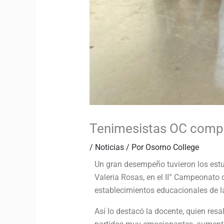
Tenimesistas OC compi
/
Noticias
/ Por
Osorno College
Un gran desempeño tuvieron los estu
Valeria Rosas, en el II° Campeonato 
establecimientos educacionales de l
Así lo destacó la docente, quien res