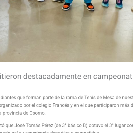
tieron destacadamente en campeonato
diantes que forman parte de la rama de Tenis de Mesa de nuestro
organizado por el colegio Francés y en el que participaron más 
a provincia de Osorno,
altó que José Tomás Pérez (de 3° básico B) obtuvo el 3° lugar co