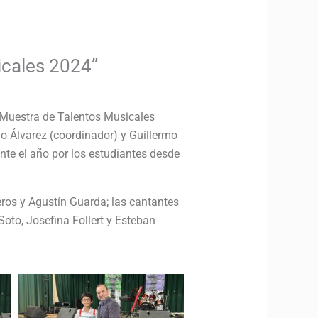
icales 2024”
“Muestra de Talentos Musicales
o Álvarez (coordinador) y Guillermo
ante el año por los estudiantes desde
eros y Agustín Guarda; las cantantes
oto, Josefina Follert y Esteban