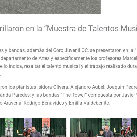
rillaron en la “Muestra de Talentos Mus
es y bandas, además del Coro Juvenil OC, se presentaron en la 
 departamento de Artes y específicamente los profesores Marcel
 lo indica, resaltar el talento musical y el trabajo realizado dur
.
ron los pianistas Isidora Olivera, Alejandro Aubel, Joaquín Pedr
nanda Paredes; y las bandas “The Tower” compuesta por Javier S
 Aravena, Rodrigo Benavides y Emilia Valdebenito.