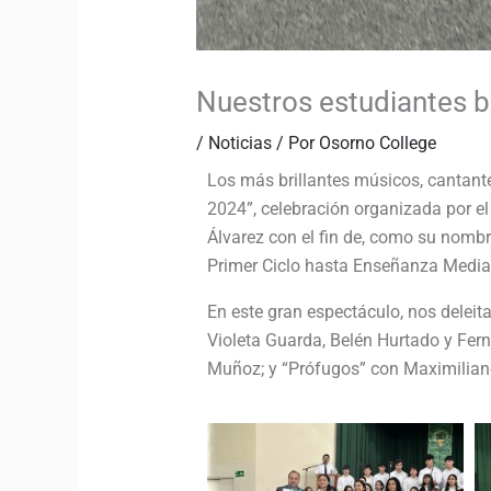
Nuestros estudiantes b
/
Noticias
/ Por
Osorno College
Los más brillantes músicos, cantant
2024”, celebración organizada por el
Álvarez con el fin de, como su nombre
Primer Ciclo hasta Enseñanza Media
En este gran espectáculo, nos deleita
Violeta Guarda, Belén Hurtado y Fer
Muñoz; y “Prófugos” con Maximiliano