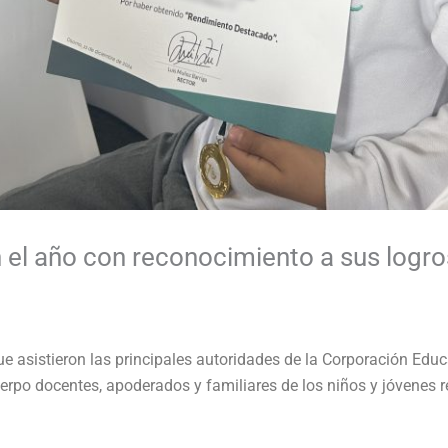
 el año con reconocimiento a sus logr
e asistieron las principales autoridades de la Corporación Edu
erpo docentes, apoderados y familiares de los niños y jóvenes 