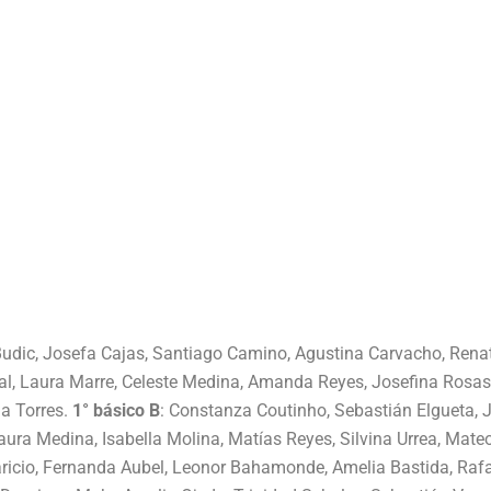
a Budic, Josefa Cajas, Santiago Camino, Agustina Carvacho, Ren
al, Laura Marre, Celeste Medina, Amanda Reyes, Josefina Rosas, 
a Torres.
1° básico B
: Constanza Coutinho, Sebastián Elgueta, 
aura Medina, Isabella Molina, Matías Reyes, Silvina Urrea, Mat
aricio, Fernanda Aubel, Leonor Bahamonde, Amelia Bastida, Raf