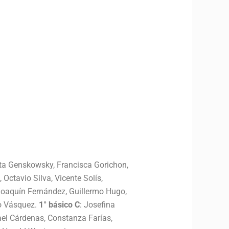
ata Genskowsky, Francisca Gorichon,
Octavio Silva, Vicente Solís,
Joaquín Fernández, Guillermo Hugo,
eo Vásquez.
1° básico C
: Josefina
ael Cárdenas, Constanza Farías,