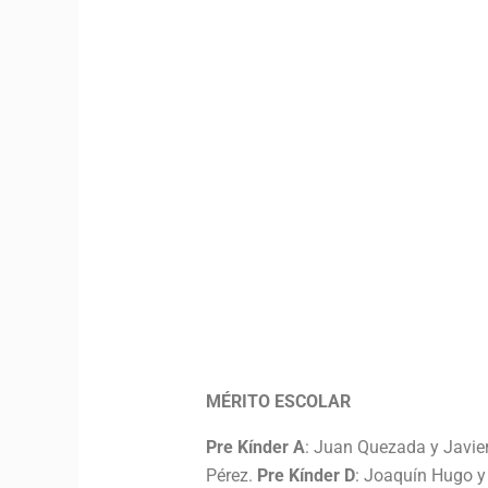
MÉRITO ESCOLAR
Pre Kínder A
: Juan Quezada y Javie
Pérez.
Pre Kínder D
: Joaquín Hugo 