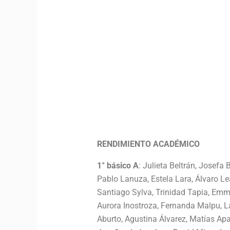
RENDIMIENTO ACADÉMICO
1° básico A
: Julieta Beltrán, Josef
Pablo Lanuza, Estela Lara, Álvaro Le
Santiago Sylva, Trinidad Tapia, Emm
Aurora Inostroza, Fernanda Malpu, L
Aburto, Agustina Álvarez, Matías Ap