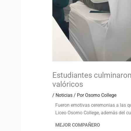
Estudiantes culminaron
valóricos
/
Noticias
/ Por
Osorno College
Fueron emotivas ceremonias a las qu
Liceo Osorno College, además del cu
MEJOR COMPAÑERO