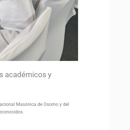
os académicos y
cacional Masónica de Osorno y del
reconocidos.