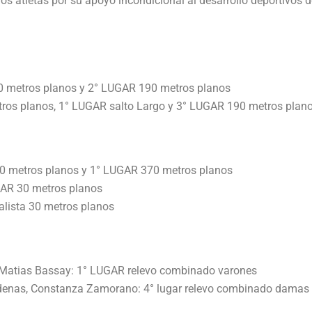
os atletas por su apoyo incondicional al desarrollo deportivos d
 metros planos y 2° LUGAR 190 metros planos
os planos, 1° LUGAR salto Largo y 3° LUGAR 190 metros plano
 metros planos y 1° LUGAR 370 metros planos
R 30 metros planos
ista 30 metros planos
 Matias Bassay: 1° LUGAR relevo combinado varones
rdenas, Constanza Zamorano: 4° lugar relevo combinado damas