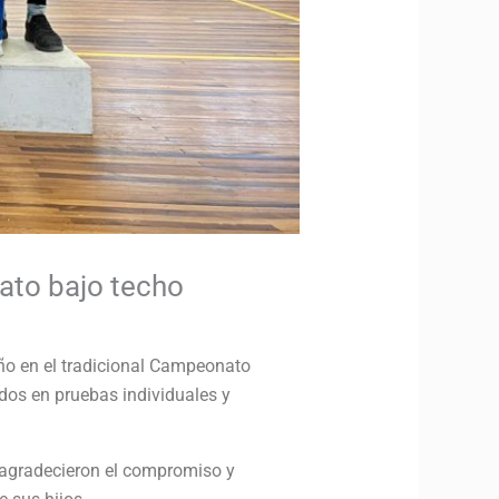
ato bajo techo
ño en el tradicional Campeonato
dos en pruebas individuales y
s agradecieron el compromiso y