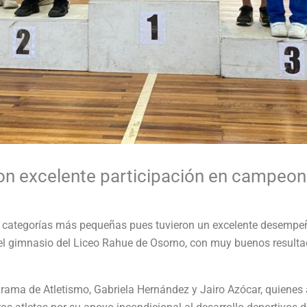
ron excelente participación en campeon
as categorías más pequeñas pues tuvieron un excelente desempe
el gimnasio del Liceo Rahue de Osorno, con muy buenos resulta
la rama de Atletismo, Gabriela Hernández y Jairo Azócar, quiene