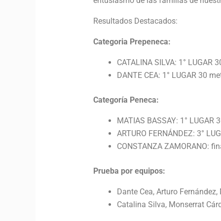
entusiasmo de las familias de nuestr
Resultados Destacados:
Categoria Prepeneca:
CATALINA SILVA: 1° LUGAR 30
DANTE CEA: 1° LUGAR 30 metr
Categoría Peneca:
MATIAS BASSAY: 1° LUGAR 30
ARTURO FERNÁNDEZ: 3° LUGA
CONSTANZA ZAMORANO: final
Prueba por equipos:
Dante Cea, Arturo Fernández,
Catalina Silva, Monserrat Cá