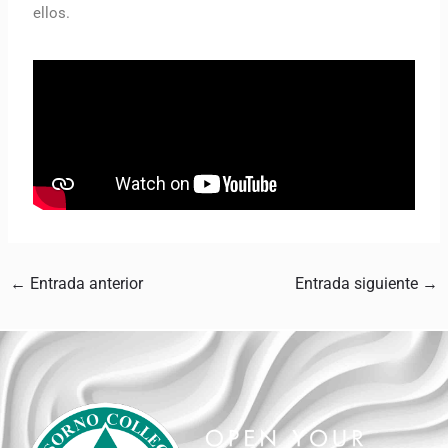
ellos.
←
Entrada anterior
Entrada siguiente
→