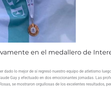
evamente en el medallero de Inter
er dado lo mejor de sí regresó nuestro equipo de atletismo lueg
Claude Gay y efectuado en dos emocionantes jornadas. Las prof
Rosas, se mostraron orgullosas de los excelentes resultados, per