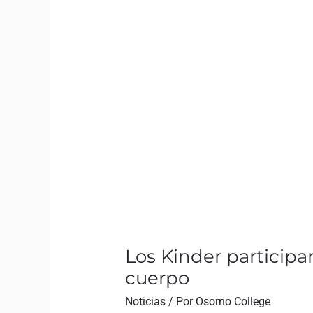
Los Kinder participa
cuerpo
Noticias
/ Por
Osorno College