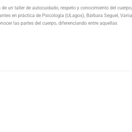
 de un taller de autocuidado, respeto y conocimiento del cuerpo,
diantes en práctica de Psicología (ULagos), Bárbara Seguel, Vani
onocer las partes del cuerpo, diferenciando entre aquellas