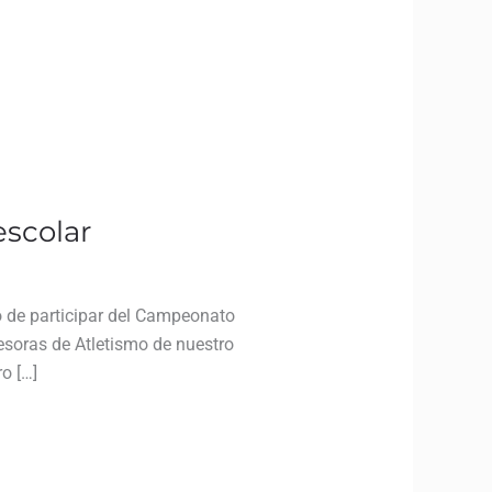
escolar
o de participar del Campeonato
esoras de Atletismo de nuestro
o […]