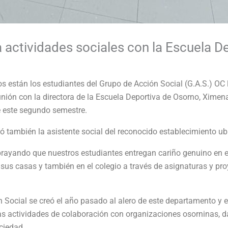
a actividades sociales con la Escuela 
stán los estudiantes del Grupo de Acción Social (G.A.S.) OC l
eunión con la directora de la Escuela Deportiva de Osorno, Ximena
te este segundo semestre.
pó también la asistente social del reconocido establecimiento ub
brayando que nuestros estudiantes entregan cariño genuino en e
 sus casas y también en el colegio a través de asignaturas y pro
n Social se creó el año pasado al alero de este departamento y
sas actividades de colaboración con organizaciones osorninas,
ociedad.