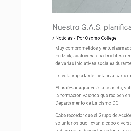
Nuestro G.A.S. planific
/
Noticias
/ Por
Osorno College
Muy comprometidos y entusiasmados e
Foitzick, sostuviera una fructífera r
de varias iniciativas sociales duran
En esta importante instancia partici
El profesor agradeció la acogida, su
la formación valórica que reciben en
Departamento de Laicismo OC.
Cabe recordar que el Grupo de Acció
voluntarios que llevan a cabo diver
trabajo por el bienestar de toda la s