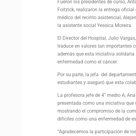
Fueron los presidentes de curso, Ant
Foitzick, realizaron la entrega oficia
médico del recinto asistencial, Aleja
la asistente social Yessica Moreira.
El Director del Hospital, Julio Varga
traduce en valores tan importantes c
además que esta iniciativa solidaria
enfermedad como el cáncer.
Por su parte, la jefa del departamen
estudiantes y aseguró que esta colab
La profesora jefe de 4° medio A, Ana
presentada como una iniciativa que d
mostrando el compromiso de la comu
difíciles como una enfermedad de est
“Agradecemos la participación de lo