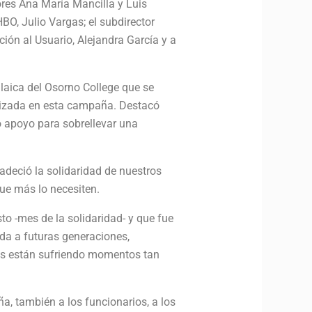
ores Ana María Mancilla y Luis
HBO, Julio Vargas; el subdirector
ción al Usuario, Alejandra García y a
 laica del Osorno College que se
alizada en esta campaña. Destacó
o apoyo para sobrellevar una
adeció la solidaridad de nuestros
ue más lo necesiten.
o -mes de la solidaridad- y que fue
da a futuras generaciones,
es están sufriendo momentos tan
, también a los funcionarios, a los