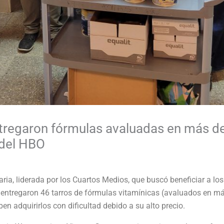
regaron fórmulas avaluadas en más de
del HBO
ia, liderada por los Cuartos Medios, que buscó beneficiar a los
entregaron 46 tarros de fórmulas vitamínicas (avaluados en má
n adquirirlos con dificultad debido a su alto precio.