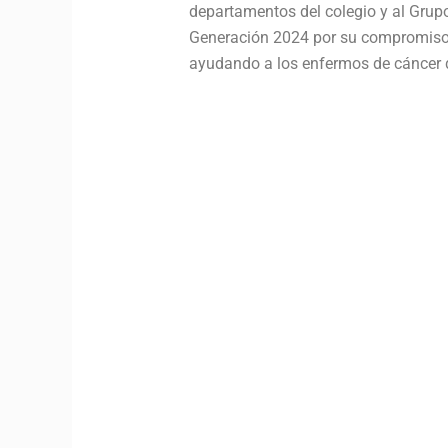
departamentos del colegio y al Grupo
Generación 2024 por su compromiso c
ayudando a los enfermos de cáncer d