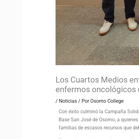
Los Cuartos Medios ent
enfermos oncológicos 
/
Noticias
/ Por
Osorno College
Con éxito culminó la Campaña Solidar
Base San José de Osorno, a quienes 
familias de escasos recursos que debe