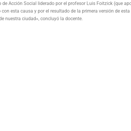
 de Acción Social liderado por el profesor Luis Foitzick (que ap
on esta causa y por el resultado de la primera versión de esta
e nuestra ciudad», concluyó la docente.