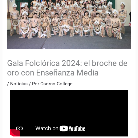
Gala Folclórica 2024: el broche de
oro con Enseñanza Media
/
Noticias
/ Por
Osorno College