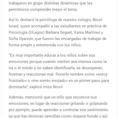
trabajaron en grupo distintas dinámicas que les
permitieron comprender mejor el tema.
Así lo destacó la psicóloga de nuestro colegio, Nicol
Israel, quien acompañó a las estudiantes en práctica de
Psicología (ULagos) Bárbara Seguel, Vania Martínez y
Sofía Oyarzún, que fueron las encargadas de trabajar de
forma simple y entretenida con los niños.
“Es muy importante educar a los niños sobre sus
emociones porque cuando sienten una intensa como la
ira o el miedo y no saben identificarla, se desesperan,
frustran y reaccionan mal. Ponerle nombre como «estoy
frustrado» o «me siento enojado» es un primer paso para
dominarla”, explicó miss Nicol.
Además, mencionó que un niño que reconoce sus
emociones, en lugar de reaccionar gritando o golpeando
por ejemplo, puede aprender a controlar ese sentimiento
ya que hay técnicas sencillas como respirar hondo y así