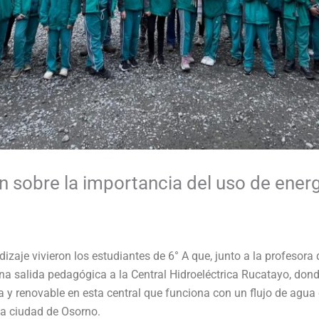
 sobre la importancia del uso de energ
izaje vivieron los estudiantes de 6° A que, junto a la profesor
na salida pedagógica a la Central Hidroeléctrica Rucatayo, don
a y renovable en esta central que funciona con un flujo de agua
 la ciudad de Osorno.