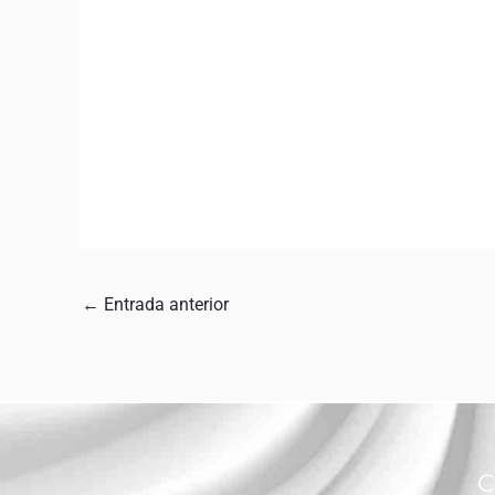
←
Entrada anterior
C