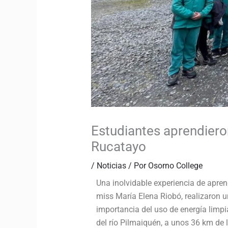
Estudiantes aprendieron
Rucatayo
/
Noticias
/ Por
Osorno College
Una inolvidable experiencia de aprend
miss María Elena Riobó, realizaron u
importancia del uso de energía limpi
del río Pilmaiquén, a unos 36 km de