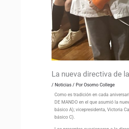
La nueva directiva de 
/
Noticias
/ Por
Osorno College
Como es tradición en cada aniversario
DE MANDO en el que asumió la nueva 
básico A); vicepresidenta, Victoria C
básico C).