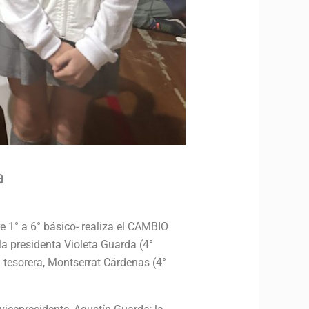
a
e 1° a 6° básico- realiza el CAMBIO
a presidenta Violeta Guarda (4°
la tesorera, Montserrat Cárdenas (4°