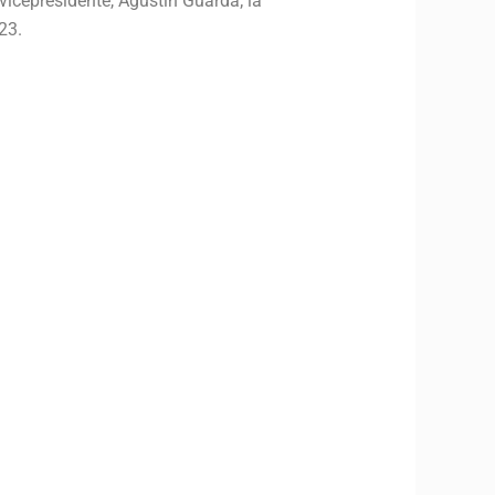
vicepresidente, Agustín Guarda; la
23.