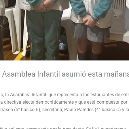
la Asamblea Infantil asumió esta mañan
, la Asamblea Infantil -que representa a los estudiantes de entr
directiva electa democráticamente y que está compuesta por l
arrasco (5° básico B); secretaria, Paula Paredes (4° básico C) y 