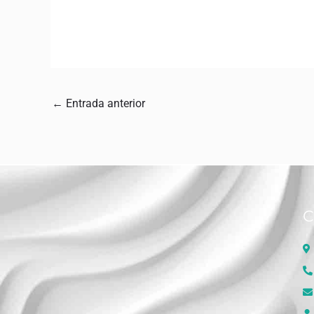
←
Entrada anterior
C