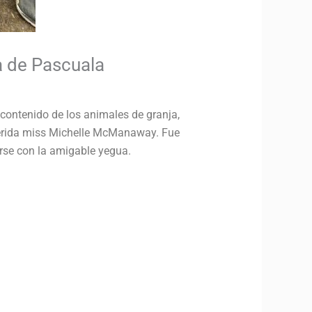
ta de Pascuala
 contenido de los animales de granja,
querida miss Michelle McManaway.
Fue
rse con la amigable yegua.