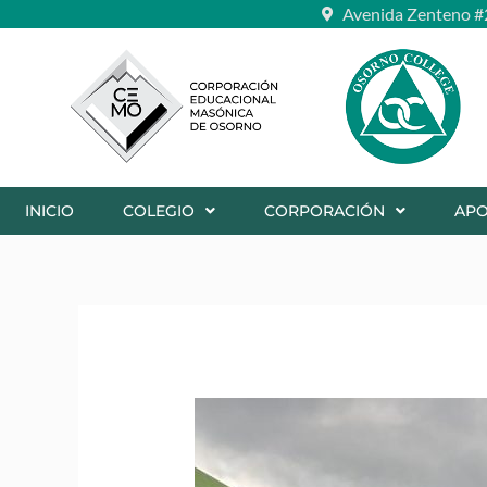
Ir
Avenida Zenteno #
al
contenido
INICIO
COLEGIO
CORPORACIÓN
AP