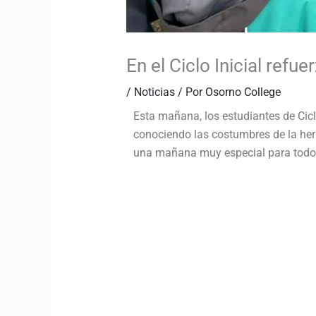
En el Ciclo Inicial refu
/
Noticias
/ Por
Osorno College
Esta mañana, los estudiantes de Ciclo
conociendo las costumbres de la he
una mañana muy especial para todos 