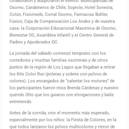
colaboraron y auspiciaron el evento: Municipalidad de
Osorno, Carabineros de Chile, Soprole, Hotel Sonesta,
Colún, Fisiomeds, Corral Osorno, Farmacias Buhler,
Fuxion, Caja de Compensación Los Andes y de nuestra
casa: la Corporación Educacional Masónica de Osorno,
Bienestar OC, Asamblea Infantil y el Centro General de
Padres y Apoderados OC.
La jornada del sábado comenzó temprano con los
corredores y muchas familias osorninas y de otros
puntos de la región de Los Lagos que llegaban a retirar
los Kits Color Run (poleras y sobres con polvos de
colores). Los encargados de “calentar los motores” de
los participantes fueron miss Brenda Cárdenas y nuestro
querido Otto que los guiaron con elongaciones y baile
entretenido.
Antes de la corrida, vino el momento más esperado,
especialmente por los niños: la Fiesta de Colores, en la
que todos lanzaron los polvos multicolores y rieron de