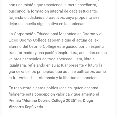
con una misión que trasciende la mera enseñanza,
buscando la formación integral de cada estudiante,
forjando ciudadanos proactivos, cuyo propósito sea
dejar una huella significativa en la sociedad.
La Corporación Educacional Masónica de Osorno y el
Liceo Osorno College aspiran a que el actuar del ex
alumno del Osorno College esté guiado por un espíritu
transformador y una pasión inspiradora, anclados en los
valores esenciales de toda sociedad justa, libre e
igualitaria, reflejando en su actuar presente y futuro la
grandeza de los principios que aquí se cultivaron, como
la fraternidad, la tolerancia y la libertad de conciencia.
En respuesta a estos nobles ideales, quien encarna
fielmente esta concepción valórica y que ameritó el
Premio “
Alumno Osorno College 2025
” es
Diego
Vizcarra Sepúlveda
.