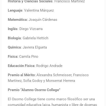
Historia y Ciencias Sociales
: Francisco Martínez
Lenguaje
: Valentina Márquez
Matemática:
Joaquín Cárdenas
Inglés
: Diego Vizcarra
Biología
: Gabriela Hettich
Química
: Javiera Elgueta
Física:
Camila Pino
Educación Física:
Rodrigo Andrade
Premio al Mérito:
Alexandra Schmeisser, Francisco
Martínez, Sofia Godoy y Monserrat Herrera
Premio “Alumno Osorno College”
El Osorno College tiene como marco filosófico ser una
comunidad educativa laica, humanista y libre de dogmas