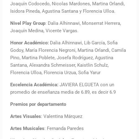
Joaquín Codocedo, Nicolas Mardones, Martina Orlandi,
Isidora Pineda, Agustina Santana y Florencia Ulloa.
Nivel Play Group
: Dalia Alhinnawi, Monserrat Herrera,
Joaquín Medina, Vicente Vargas.
Honor Académico:
Dalia Alhinnawi, Lib García, Sofia
Godoy, María Florencia Negroni, Martina Orlandi, Camila
Pino, Martina Poblete, Josefa Rodríguez, Agustina
Santana, Alexandra Schmeisser, Kaistlin Schulz,
Florencia Ulloa, Florencia Urzua, Sofia Yarur
Excelencia Académica:
JAVIERA ELGUETA con un
promedio de enseñanza media de 6.89, es decir 6.9
Premios por departamento
Artes Visuales
: Valentina Márquez
Artes Musicales
: Fernanda Paredes