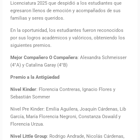
Licenciatura 2025 que despidió a los estudiantes que
egresaron llenos de emoción y acompañados de sus
familias y seres queridos.
En la oportunidad, los estudiantes fueron reconocidos
por sus logros académicos y valóricos, obteniendo los
siguientes premios.
Mejor Compañero O Compañera
: Alexandra Schmeisser
(4°A) y Catalina Garay (4°B)
Premio a la Antigüedad
Nivel Kinder
: Florencia Contreras, Ignacio Flores y
Sebastián Sommer
Nivel Pre Kinder: Emilia Aguilera, Joaquín Cárdenas, Lib
García, María Florencia Negroni, Constanza Oswald y
Florencia Urzua.
Nivel Little Group
: Rodrigo Andrade, Nicolás Cárdenas,