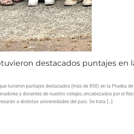
btuvieron destacados puntajes en 
que tuvieron puntajes destacados (más de 850) en la Prueba de
dinadores y docentes de nuestro colegio, encabezados por el Rect
sarán a distintas universidades del país. Se trata […]