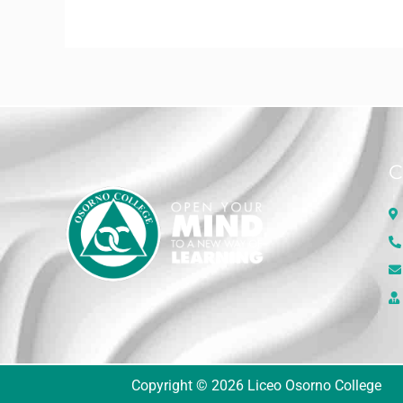
C
Copyright © 2026 Liceo Osorno College