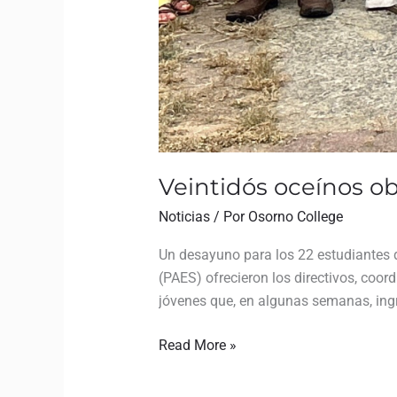
Veintidós oceínos o
Noticias
/ Por
Osorno College
Un desayuno para los 22 estudiantes 
(PAES) ofrecieron los directivos, coor
jóvenes que, en algunas semanas, ingre
Read More »