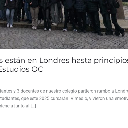
 están en Londres hasta principios
 Estudios OC
iantes y 3 docentes de nuestro colegio partieron rumbo a Londre
estudiantes, que este 2025 cursarán IV medio, vivieron una emot
iencia junto al […]