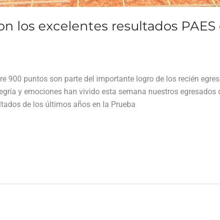
on los excelentes resultados PAES
re 900 puntos son parte del importante logro de los recién egre
egría y emociones han vivido esta semana nuestros egresados 
ltados de los últimos años en la Prueba