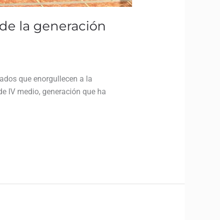
 de la generación
sados que enorgullecen a la
de IV medio, generación que ha